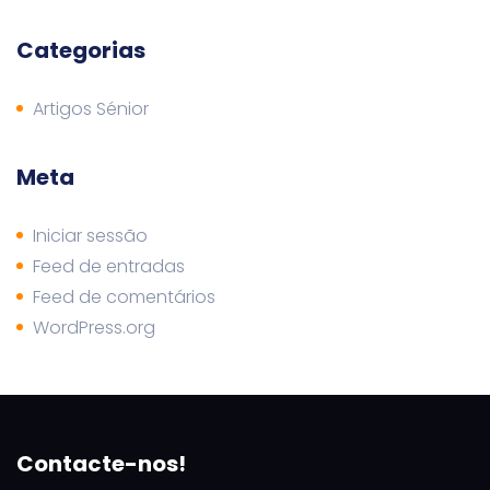
Categorias
Artigos Sénior
Meta
Iniciar sessão
Feed de entradas
Feed de comentários
WordPress.org
Contacte-nos!