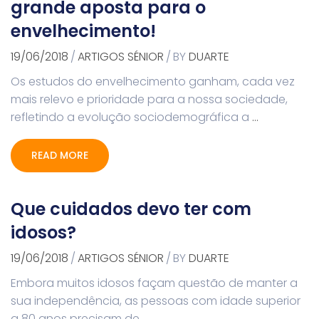
grande aposta para o
envelhecimento!
19/06/2018
/
ARTIGOS SÉNIOR
/
BY
DUARTE
Os estudos do envelhecimento ganham, cada vez
mais relevo e prioridade para a nossa sociedade,
refletindo a evolução sociodemográfica a
…
READ MORE
Que cuidados devo ter com
idosos?
19/06/2018
/
ARTIGOS SÉNIOR
/
BY
DUARTE
Embora muitos idosos façam questão de manter a
sua independência, as pessoas com idade superior
a 80 anos precisam de
…