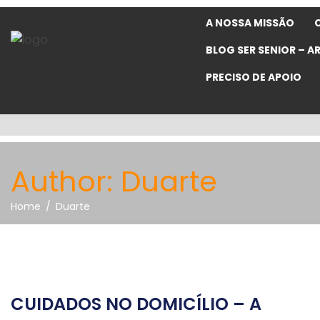
A NOSSA MISSÃO
BLOG SER SENIOR – A
PRECISO DE APOIO
Author: Duarte
Home
Duarte
CUIDADOS NO DOMICÍLIO – A