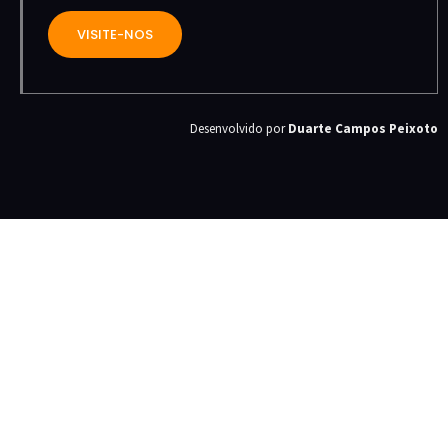
VISITE-NOS
Desenvolvido por
Duarte Campos Peixoto