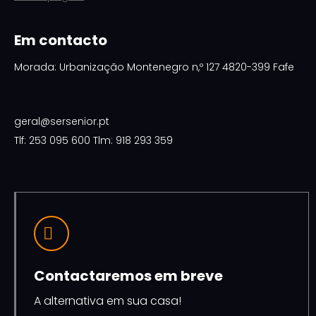
Em contacto
Morada: Urbanização Montenegro n,º 127 4820-399 Fafe
geral@sersenior.pt
Tlf: 253 095 600 Tlm: 918 293 359
Contactaremos em breve
A alternativa em sua casa!